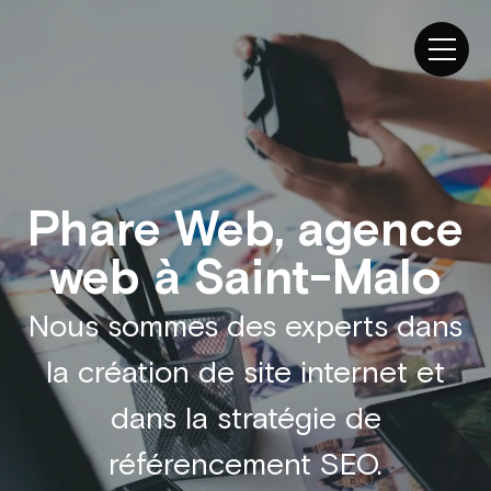
Phare Web, agence
web à Saint-Malo
Nous sommes des experts dans
la création de site internet et
dans la stratégie de
référencement SEO.